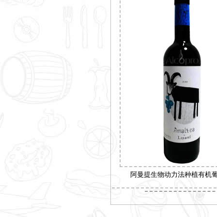
阿曼提生物动力法种植有机