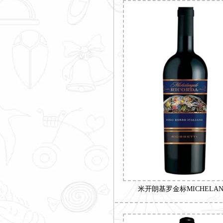
米开朗基罗金标MICHELANG