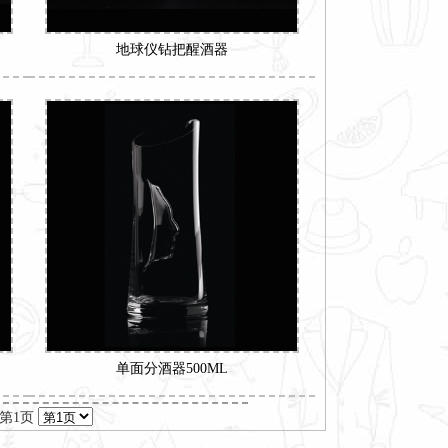
地球仪钻把醒酒器
单面分酒器500ML
前第1页