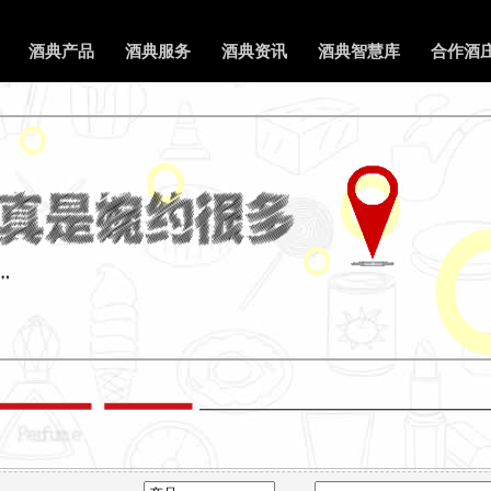
酒典产品
酒典服务
酒典资讯
酒典智慧库
合作酒