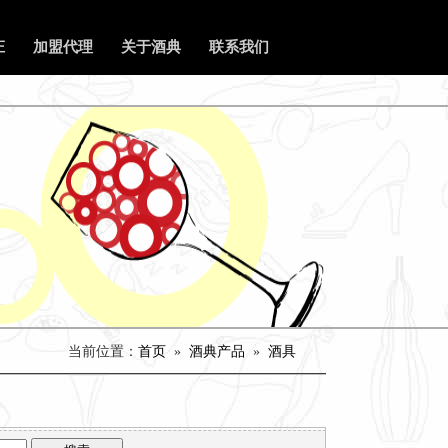
庄
加盟代理
关于酒典
联系我们
当前位置：
首页
»
酒典产品
»
酒具