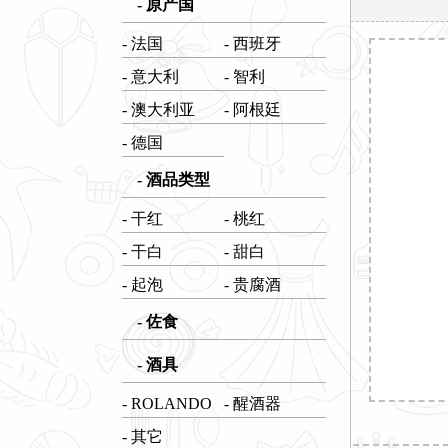
- 原产国
- 法国
- 西班牙
- 意大利
- 智利
- 澳大利亚
- 阿根廷
- 德国
- 酒品类型
- 干红
- 桃红
- 干白
- 甜白
- 起泡
- 贵腐酒
- 佐食
- 酒具
- ROLANDO
- 醒酒器
- 其它