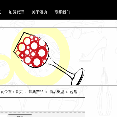
庄
加盟代理
关于酒典
联系我们
当前位置：
首页
»
酒典产品
»
酒品类型
»
起泡