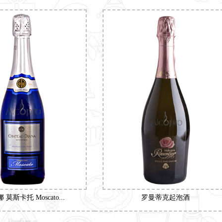
 莫斯卡托 Moscato...
罗曼蒂克起泡酒