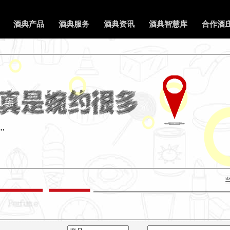
酒典产品
酒典服务
酒典资讯
酒典智慧库
合作酒